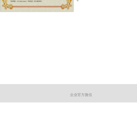
企业官方微信