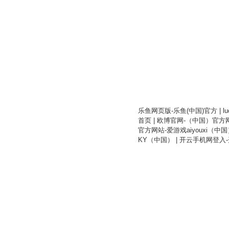
乐鱼网页版-乐鱼(中国)官方
|
l
首页
|
欧博官网-（中国）官方
官方网站-爱游戏aiyouxi（中
KY（中国）
|
开云手机网登入