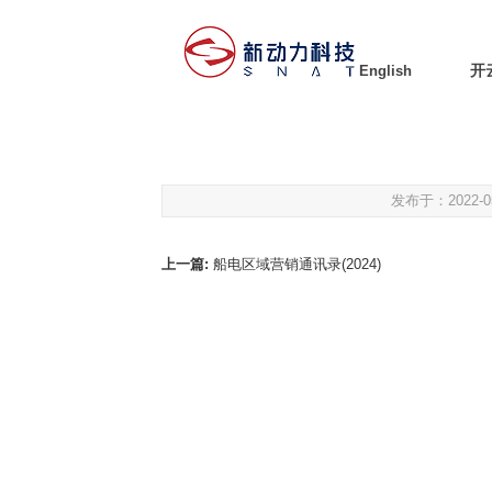
English
开
发布于：2022-
上一篇:
船电区域营销通讯录(2024)