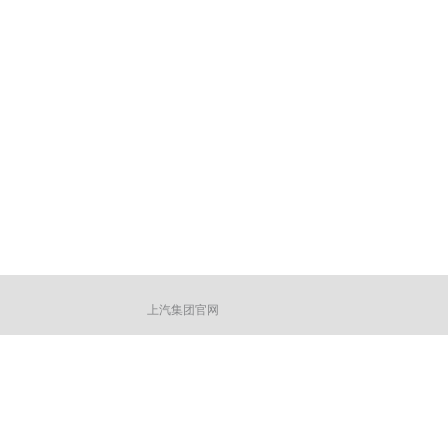
上汽集团官网