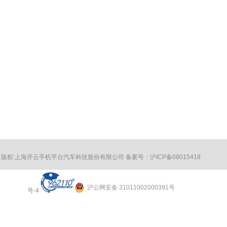
版权:上海开云手机平台汽车科技股份有限公司 备案号：
沪ICP备08015418
沪公网安备 31011002000391号
号-4